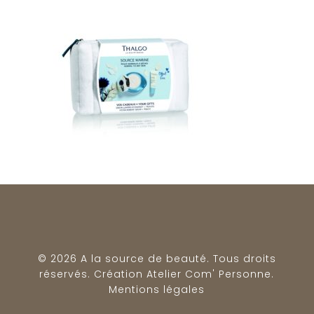
© 2026 A la source de beauté. Tous droits
réservés. Création
Atelier Com' Personne
.
Mentions légales