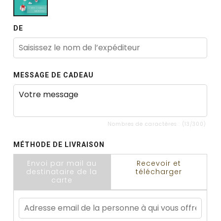
DE
MESSAGE DE CADEAU
Nombres de caractères : (
13
/300)
MÉTHODE DE LIVRAISON
Envoi par mail au
Recevoir et
destinataire de la
télécharger
carte