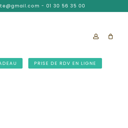
ute@gmail.com
-
01 30 56 35 00
account
ADEAU
PRISE DE RDV EN LIGNE