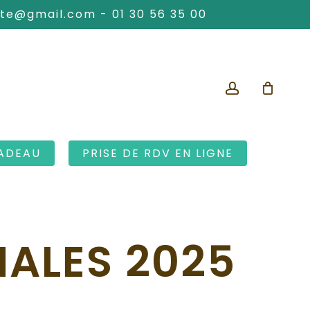
ute@gmail.com
-
01 30 56 35 00
account
ADEAU
PRISE DE RDV EN LIGNE
NALES 2025