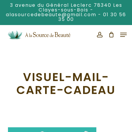
Skip
3 avenue du Général Leclerc 78340 Les
Clayes-sous-Bois -
to
alasourcedebeaute@gmail.com
-
01 30 56
Clos
main
35 00
Men
content
Men
account
VISUEL-MAIL-
CARTE-CADEAU